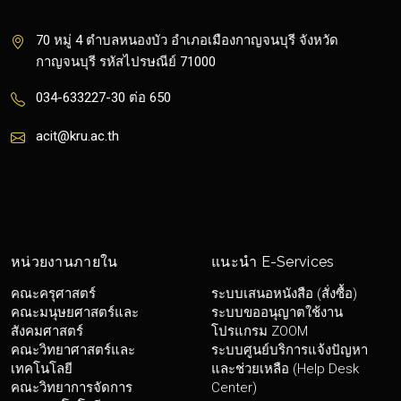
70 หมู่ 4 ตำบลหนองบัว อำเภอเมืองกาญจนบุรี จังหวัด
กาญจนบุรี รหัสไปรษณีย์ 71000
034-633227-30 ต่อ 650
acit@kru.ac.th
หน่วยงานภายใน
แนะนำ E-Services
คณะครุศาสตร์
ระบบเสนอหนังสือ (สั่งซื้อ)
คณะมนุษยศาสตร์และ
ระบบขออนุญาตใช้งาน
สังคมศาสตร์
โปรแกรม ZOOM
คณะวิทยาศาสตร์และ
ระบบศูนย์บริการแจ้งปัญหา
เทคโนโลยี
และช่วยเหลือ (Help Desk
คณะวิทยาการจัดการ
Center)