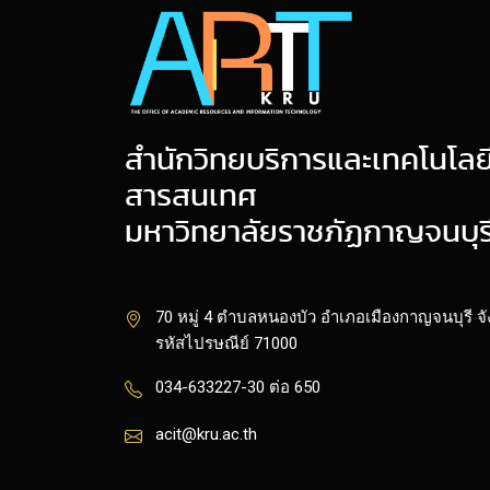
สำนักวิทยบริการและเทคโนโลย
สารสนเทศ
มหาวิทยาลัยราชภัฏกาญจนบุร
70 หมู่ 4 ตำบลหนองบัว อำเภอเมืองกาญจนบุรี จ
รหัสไปรษณีย์ 71000
034-633227-30 ต่อ 650
acit@kru.ac.th