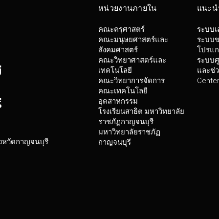
หน่วยงานภายใน
แนะนำ
คณะครุศาสตร์
ระบบเสน
คณะมนุษยศาสตร์และ
ระบบข
สังคมศาสตร์
โปรแก
คณะวิทยาศาสตร์และ
ระบบศู
ี
เทคโนโลยี
และช่ว
คณะวิทยาการจัดการ
Center
คณะเทคโนโลยี
อุตสาหกรรม
ี
โรงเรียนสาธิต มหาวิทยาลัย
ราชภัฏกาญจนบุรี
มหาวิทยาลัยราชภัฏ
ังหวัดกาญจนบุรี
กาญจนบุรี