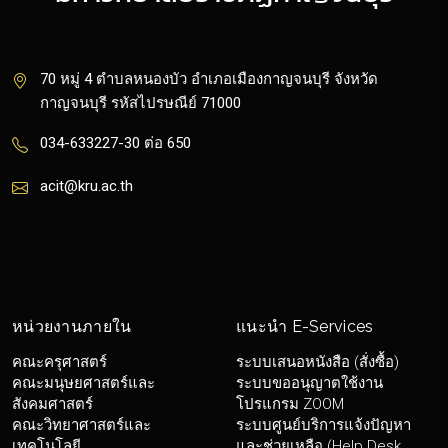
70 หมู่ 4 ตำบลหนองบัว อำเภอเมืองกาญจนบุรี จังหวัด
กาญจนบุรี รหัสไปรษณีย์ 71000
034-633227-30 ต่อ 650
acit@kru.ac.th
หน่วยงานภายใน
แนะนำ E-Services
คณะครุศาสตร์
ระบบเสนอหนังสือ (สั่งซื้อ)
คณะมนุษยศาสตร์และ
ระบบขออนุญาตใช้งาน
สังคมศาสตร์
โปรแกรม ZOOM
คณะวิทยาศาสตร์และ
ระบบศูนย์บริการแจ้งปัญหา
เทคโนโลยี
และช่วยเหลือ (Help Desk