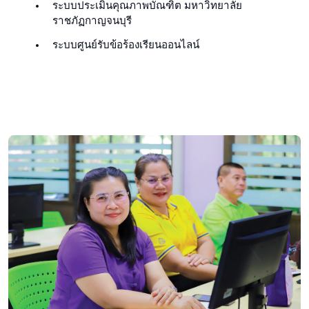
ระบบประเมินคุณภาพบัณฑิต มหาวิทยาลัย
ราชภัฏกาญจนบุรี
ระบบศูนย์รับข้อร้องเรียนออนไลน์