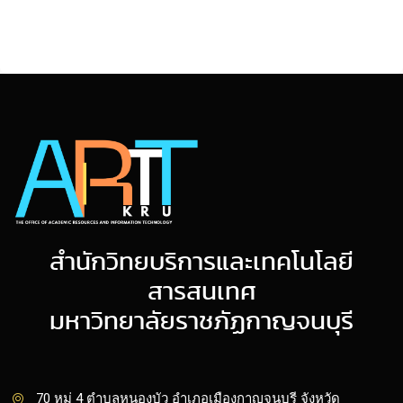
สำนักวิทยบริการและเทคโนโลยี
สารสนเทศ
มหาวิทยาลัยราชภัฏกาญจนบุรี
70 หมู่ 4 ตำบลหนองบัว อำเภอเมืองกาญจนบุรี จังหวัด