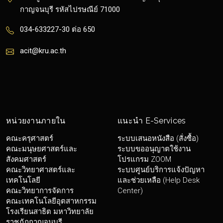
กาญจนบุรี รหัสไปรษณีย์ 71000
034-633227-30 ต่อ 650
acit@kru.ac.th
หน่วยงานภายใน
แนะนำ E-Services
คณะครุศาสตร์
ระบบเสนอหนังสือ (สั่งซื้อ)
คณะมนุษยศาสตร์และ
ระบบขออนุญาตใช้งาน
สังคมศาสตร์
โปรแกรม ZOOM
คณะวิทยาศาสตร์และ
ระบบศูนย์บริการแจ้งปัญหา
เทคโนโลยี
และช่วยเหลือ (Help Desk
คณะวิทยาการจัดการ
Center)
คณะเทคโนโลยีอุตสาหกรรม
โรงเรียนสาธิต มหาวิทยาลัย
ราชภัฏกาญจนบุรี