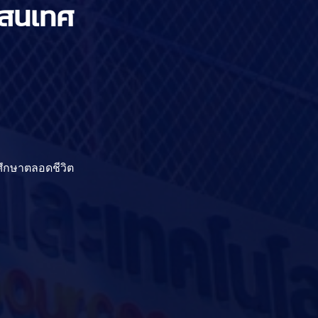
รสนเทศ
รศึกษาตลอดชีวิต