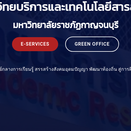
วิทยบริการและเทคโนโลยีสา
มหาวิทยาลัยราชภัฏกาญจนบุรี
E-SERVICES
GREEN OFFICE
ย์กลางการเรียนรู้ สรรสร้างสังคมอุดมปัญญา พัฒนาท้องถิ่น สู่กา