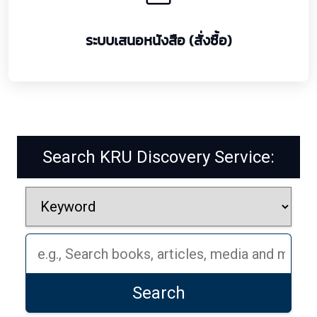
ระบบเสนอหนังสือ (สั่งซื้อ)
Search KRU Discovery Service:
Search